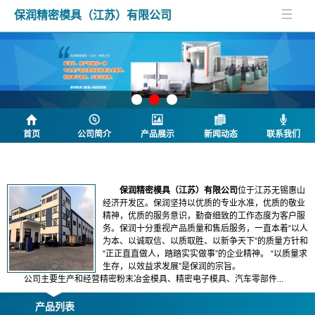
保润精密模具（江苏）有限公司
首页
公司简介
产品展示
新闻动态
联系我们
公司简介
保润精密模具（江苏）有限公司
位于江苏无锡惠山
经济开发区。保润坚持以
优质
的专业水准，
优质
的敬业
精神，
优质
的服务意识，勤奋细致的工作态度为客户服
务。保润十分重视产品质量和售后服务，一直本着“以人
为本、以诚取信、以质取胜、以新争天下”的质量方针和
“正正直直做人，踏踏实实做事”的企业精神。 “以质量求
生存，以效益求发展”是保润的宗旨。
公司主要生产和经营精密粉末冶金模具、精密电子模具、汽车零部件...
产品列表