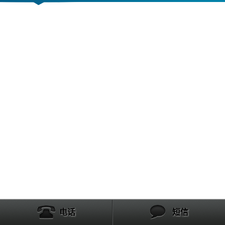
电话
短信